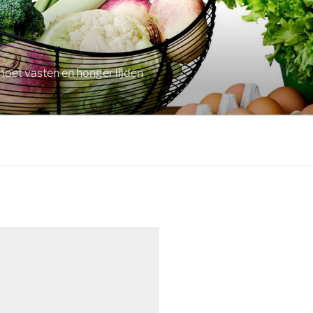
moet vasten en honger lijden